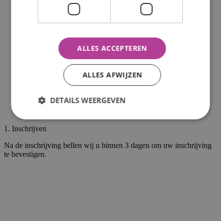
ALLES ACCEPTEREN
ALLES AFWIJZEN
DETAILS WEERGEVEN
1. Inschrijven
Na de inschrijving bellen wij u binnen 3 dagen om uw inschrijving
te bevestigen.