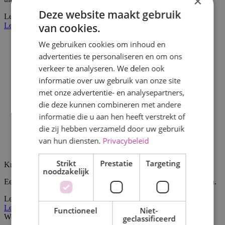
×
Deze website maakt gebruik
Lees verder
van cookies.
Lees verder
We gebruiken cookies om inhoud en
advertenties te personaliseren en om ons
verkeer te analyseren. We delen ook
informatie over uw gebruik van onze site
met onze advertentie- en analysepartners,
die deze kunnen combineren met andere
informatie die u aan hen heeft verstrekt of
die zij hebben verzameld door uw gebruik
van hun diensten.
Privacybeleid
Strikt
Prestatie
Targeting
Kraamtijd
noodzakelijk
Een mooie en spannende periode waarin wij voor jullie klaar staan.
Lees verder
Lees verder
Functioneel
Niet-
Werkwijze New Care kraamzorg
geclassificeerd