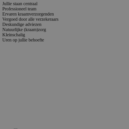
Jullie staan centraal
Professioneel team
Ervaren kraamverzorgenden
Vergoed door alle verzekeraars
Deskundige adviezen
Natuurlijke (kraam)zorg
Kleinschalig
Uren op jullie behoefte