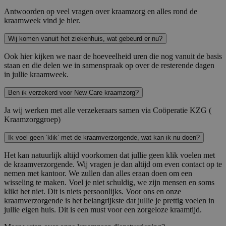
Antwoorden op veel vragen over kraamzorg en alles rond de
kraamweek vind je hier.
Wij komen vanuit het ziekenhuis, wat gebeurd er nu?
Ook hier kijken we naar de hoeveelheid uren die nog vanuit de basis
staan en die delen we in samenspraak op over de resterende dagen
in jullie kraamweek.
Ben ik verzekerd voor New Care kraamzorg?
Ja wij werken met alle verzekeraars samen via Coöperatie KZG (
Kraamzorggroep)
Ik voel geen ‘klik’ met de kraamverzorgende, wat kan ik nu doen?
Het kan natuurlijk altijd voorkomen dat jullie geen klik voelen met
de kraamverzorgende. Wij vragen je dan altijd om even contact op te
nemen met kantoor. We zullen dan alles eraan doen om een
wisseling te maken. Voel je niet schuldig, we zijn mensen en soms
klikt het niet. Dit is niets persoonlijks. Voor ons en onze
kraamverzorgende is het belangrijkste dat jullie je prettig voelen in
jullie eigen huis. Dit is een must voor een zorgeloze kraamtijd.