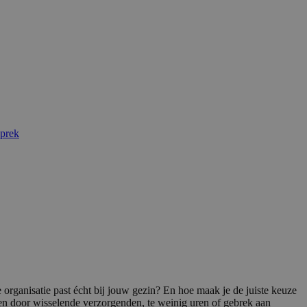
sprek
organisatie past écht bij jouw gezin? En hoe maak je de juiste keuze
en door wisselende verzorgenden, te weinig uren of gebrek aan