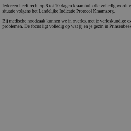
Iedereen heeft recht op 8 tot 10 dagen kraamhulp die volledig wordt 
situatie volgens het Landelijke Indicatie Protocol Kraamzorg.
Bij medische noodzaak kunnen we in overleg met je verloskundige ext
problemen. De focus ligt volledig op wat jij en je gezin in Prinsenbe