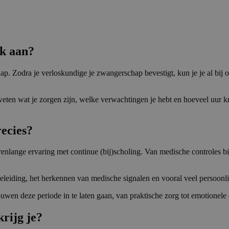
ek aan?
p. Zodra je verloskundige je zwangerschap bevestigt, kun je je al bij
eten wat je zorgen zijn, welke verwachtingen je hebt en hoeveel uur 
ecies?
lange ervaring met continue (bij)scholing. Van medische controles bij
eiding, het herkennen van medische signalen en vooral veel persoonlij
uwen deze periode in te laten gaan, van praktische zorg tot emotionele
rijg je?