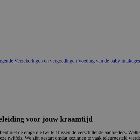
rgende
Verzekeringen en vergoedingen
Voeding van de baby
Intakege
leiding voor jouw kraamtijd
t niet de enige die twijfelt tussen de verschillende aanbieders. Welke 
 twijfels. We zijn gestart omdat gezinnen te vaak teleurgesteld werd