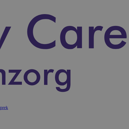
sprek