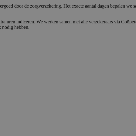
vergoed door de zorgverzekering. Het exacte aantal dagen bepalen we s
ra uren indiceren. We werken samen met alle verzekeraars via Coöpera
ek nodig hebben.