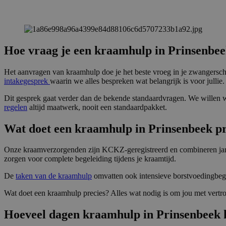
Hoe vraag je een kraamhulp in Prinsenbe
Het aanvragen van kraamhulp doe je het beste vroeg in je zwangerscha
intakegesprek
waarin we alles bespreken wat belangrijk is voor jullie.
Dit gesprek gaat verder dan de bekende standaardvragen. We willen w
regelen
altijd maatwerk, nooit een standaardpakket.
Wat doet een kraamhulp in Prinsenbeek pr
Onze kraamverzorgenden zijn KCKZ-geregistreerd en combineren jaren
zorgen voor complete begeleiding tijdens je kraamtijd.
De
taken van de kraamhulp
omvatten ook intensieve borstvoedingbegel
Wat doet een kraamhulp precies? Alles wat nodig is om jou met vertro
Hoeveel dagen kraamhulp in Prinsenbeek k