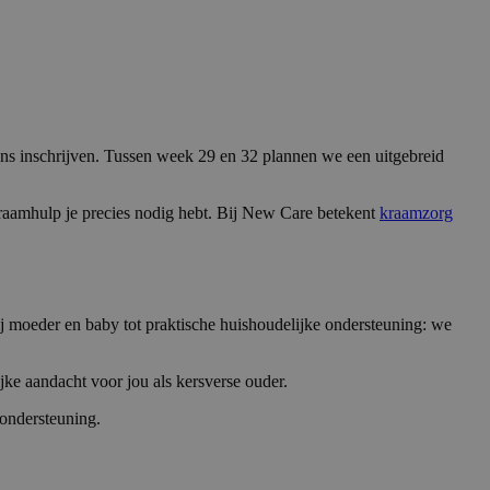
 ons inschrijven. Tussen week 29 en 32 plannen we een uitgebreid
kraamhulp je precies nodig hebt. Bij New Care betekent
kraamzorg
 moeder en baby tot praktische huishoudelijke ondersteuning: we
ke aandacht voor jou als kersverse ouder.
 ondersteuning.