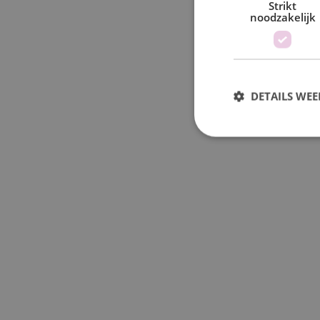
Strikt
noodzakelijk
DETAILS WE