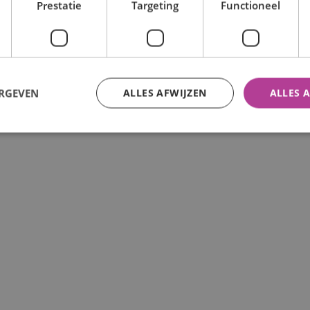
Prestatie
Targeting
Functioneel
ERGEVEN
ALLES AFWIJZEN
ALLES 