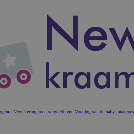
rgende
Verzekeringen en vergoedingen
Voeding van de baby
Intakege