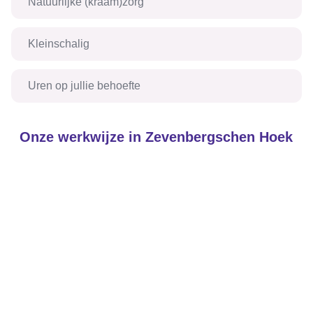
Natuurlijke (kraam)zorg
Kleinschalig
Uren op jullie behoefte
Onze werkwijze in Zevenbergschen Hoek